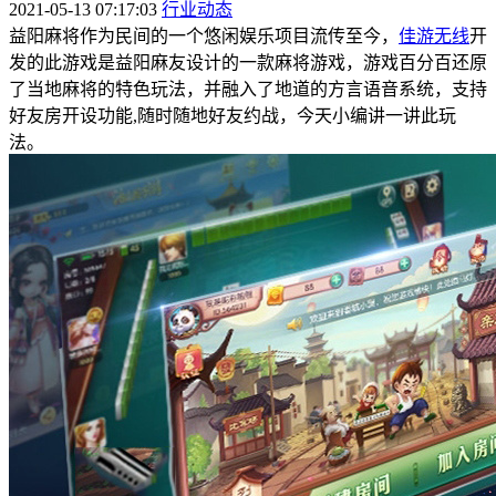
2021-05-13 07:17:03
行业动态
益阳麻将作为民间的一个悠闲娱乐项目流传至今，
佳游无线
开
发的此游戏是益阳麻友设计的一款麻将游戏，游戏百分百还原
了当地麻将的特色玩法，并融入了地道的方言语音系统，支持
好友房开设功能,随时随地好友约战，今天小编讲一讲此玩
法。