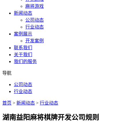
麻将游戏
新闻动态
公司动态
行业动态
案例展示
开发案例
联系我们
关于我们
我们的服务
导航
公司动态
行业动态
首页
>
新闻动态
>
行业动态
湖南益阳麻将棋牌开发公司规则