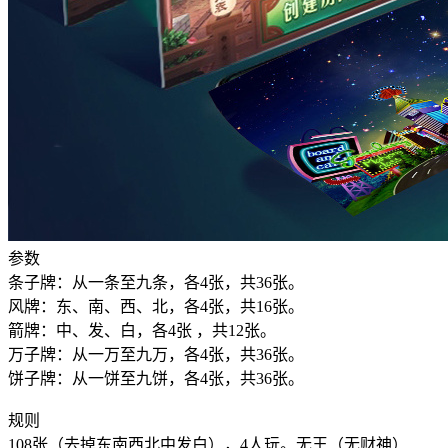
参数
条子牌：从一条至九条，各4张，共36张。
风牌：东、南、西、北，各4张，共16张。
箭牌：中、发、白，各4张 ，共12张。
万子牌：从一万至九万，各4张，共36张。
饼子牌：从一饼至九饼，各4张，共36张。
规则
108张（去掉东南西北中发白），4人玩。无王（无财神）